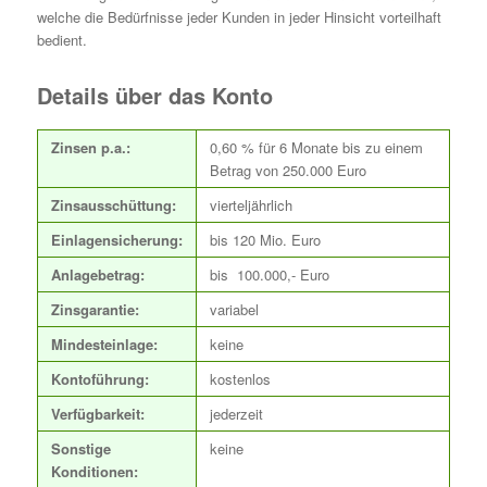
welche die Bedürfnisse jeder Kunden in jeder Hinsicht vorteilhaft
bedient.
Details über das Konto
Zinsen p.a.:
0,60 % für 6 Monate bis zu einem
Betrag von 250.000 Euro
Zinsausschüttung:
vierteljährlich
Einlagensicherung:
bis 120 Mio. Euro
Anlagebetrag:
bis 100.000,- Euro
Zinsgarantie:
variabel
Mindesteinlage:
keine
Kontoführung:
kostenlos
Verfügbarkeit:
jederzeit
Sonstige
keine
Konditionen: