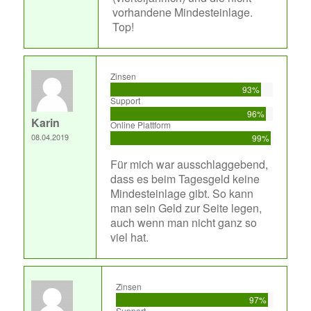
vorhandene Mindesteinlage.
Top!
Zinsen
93%
Support
96%
Karin
Online Plattform
08.04.2019
99%
Für mich war ausschlaggebend,
dass es beim Tagesgeld keine
Mindesteinlage gibt. So kann
man sein Geld zur Seite legen,
auch wenn man nicht ganz so
viel hat.
Zinsen
97%
Support