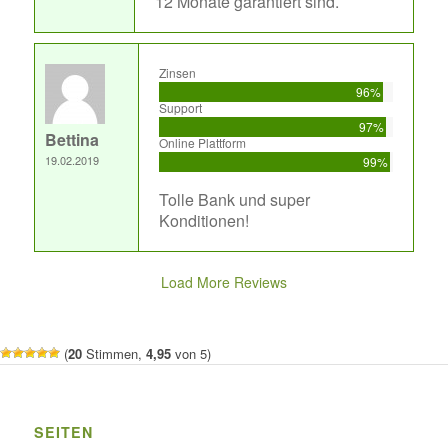
12 Monate garantiert sind.
Zinsen
96%
Support
97%
Bettina
Online Plattform
19.02.2019
99%
Tolle Bank und super
Konditionen!
Load More Reviews
(
20
Stimmen,
4,95
von 5)
SEITEN