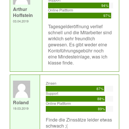
94%
Arthur
Online Plattform
Hoffstein
97%
03.04.2019
Tagesgelderöffnung verlief
schnell und die Mitarbeiter sind
wirklich sehr freundlich
gewesen. Es gibt weder eine
Kontoführungsgebühr noch
eine Mindesteinlage, was ich
klasse finde.
Zinsen
87%
Support
88%
Roland
Online Plattform
19.03.2019
89%
Finde die Zinssätze leider etwas
schwach ;(