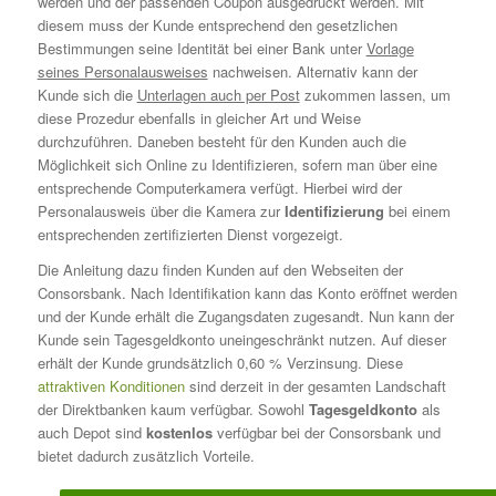
werden und der passenden Coupon ausgedruckt werden. Mit
diesem muss der Kunde entsprechend den gesetzlichen
Bestimmungen seine Identität bei einer Bank unter
Vorlage
seines Personalausweises
nachweisen. Alternativ kann der
Kunde sich die
Unterlagen auch per Post
zukommen lassen, um
diese Prozedur ebenfalls in gleicher Art und Weise
durchzuführen. Daneben besteht für den Kunden auch die
Möglichkeit sich Online zu Identifizieren, sofern man über eine
entsprechende Computerkamera verfügt. Hierbei wird der
Personalausweis über die Kamera zur
Identifizierung
bei einem
entsprechenden zertifizierten Dienst vorgezeigt.
Die Anleitung dazu finden Kunden auf den Webseiten der
Consorsbank. Nach Identifikation kann das Konto eröffnet werden
und der Kunde erhält die Zugangsdaten zugesandt. Nun kann der
Kunde sein Tagesgeldkonto uneingeschränkt nutzen. Auf dieser
erhält der Kunde grundsätzlich 0,60 % Verzinsung. Diese
attraktiven Konditionen
sind derzeit in der gesamten Landschaft
der Direktbanken kaum verfügbar. Sowohl
Tagesgeldkonto
als
auch Depot sind
kostenlos
verfügbar bei der Consorsbank und
bietet dadurch zusätzlich Vorteile.