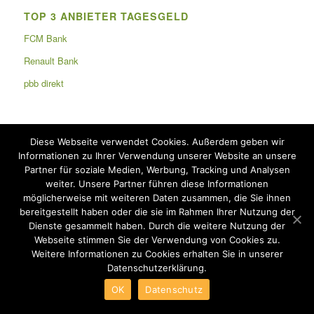
TOP 3 ANBIETER TAGESGELD
FCM Bank
Renault Bank
pbb direkt
Diese Webseite verwendet Cookies. Außerdem geben wir
TOP 3 ANBIETER FESTGELD
Informationen zu Ihrer Verwendung unserer Website an unsere
Partner für soziale Medien, Werbung, Tracking und Analysen
Bigbank
weiter. Unsere Partner führen diese Informationen
Kommunalkredit Invest
möglicherweise mit weiteren Daten zusammen, die Sie ihnen
bereitgestellt haben oder die sie im Rahmen Ihrer Nutzung der
pbb direkt
Dienste gesammelt haben. Durch die weitere Nutzung der
Webseite stimmen Sie der Verwendung von Cookies zu.
Weitere Informationen zu Cookies erhalten Sie in unserer
Datenschutzerklärung.
OK
Datenschutz