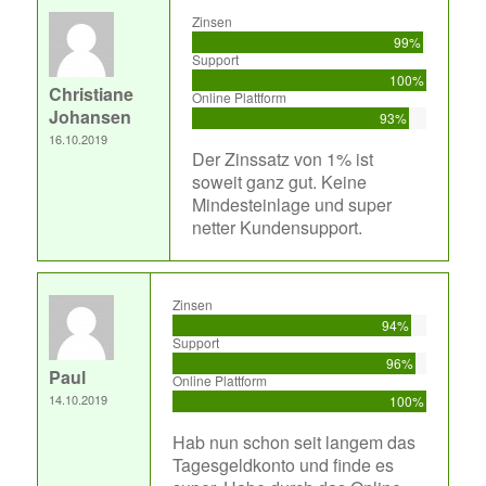
Zinsen
99%
Support
100%
Christiane
Online Plattform
Johansen
93%
16.10.2019
Der Zinssatz von 1% ist
soweit ganz gut. Keine
Mindesteinlage und super
netter Kundensupport.
Zinsen
94%
Support
96%
Paul
Online Plattform
14.10.2019
100%
Hab nun schon seit langem das
Tagesgeldkonto und finde es