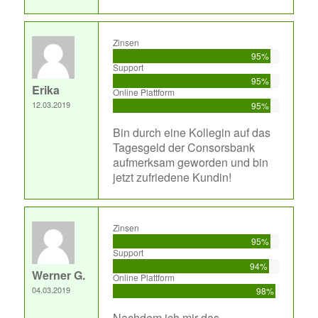
Zinsen
95%
Support
95%
Erika
Online Plattform
12.03.2019
95%
Bin durch eine Kollegin auf das
Tagesgeld der Consorsbank
aufmerksam geworden und bin
jetzt zufriedene Kundin!
Zinsen
95%
Support
94%
Werner G.
Online Plattform
04.03.2019
98%
Nachdem ich mir das