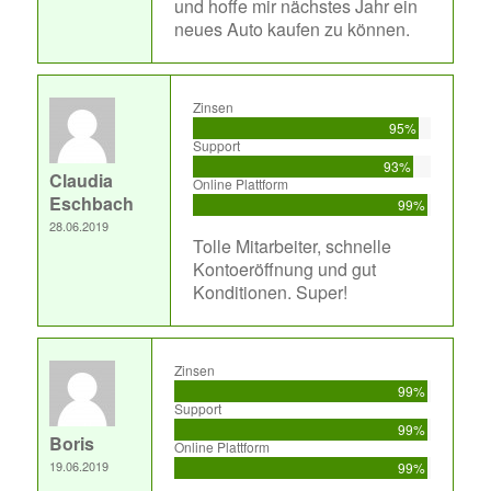
und hoffe mir nächstes Jahr ein
neues Auto kaufen zu können.
Zinsen
95%
Support
93%
Claudia
Online Plattform
Eschbach
99%
28.06.2019
Tolle Mitarbeiter, schnelle
Kontoeröffnung und gut
Konditionen. Super!
Zinsen
99%
Support
99%
Boris
Online Plattform
19.06.2019
99%