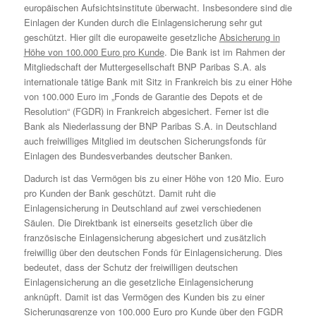
europäischen Aufsichtsinstitute überwacht. Insbesondere sind die
Einlagen der Kunden durch die Einlagensicherung sehr gut
geschützt. Hier gilt die europaweite gesetzliche
Absicherung in
Höhe von 100.000 Euro pro Kunde
. Die Bank ist im Rahmen der
Mitgliedschaft der Muttergesellschaft BNP Paribas S.A. als
internationale tätige Bank mit Sitz in Frankreich bis zu einer Höhe
von 100.000 Euro im „Fonds de Garantie des Depots et de
Resolution“ (FGDR) in Frankreich abgesichert. Ferner ist die
Bank als Niederlassung der BNP Paribas S.A. in Deutschland
auch freiwilliges Mitglied im deutschen Sicherungsfonds für
Einlagen des Bundesverbandes deutscher Banken.
Dadurch ist das Vermögen bis zu einer Höhe von 120 Mio. Euro
pro Kunden der Bank geschützt. Damit ruht die
Einlagensicherung in Deutschland auf zwei verschiedenen
Säulen. Die Direktbank ist einerseits gesetzlich über die
französische Einlagensicherung abgesichert und zusätzlich
freiwillig über den deutschen Fonds für Einlagensicherung. Dies
bedeutet, dass der Schutz der freiwilligen deutschen
Einlagensicherung an die gesetzliche Einlagensicherung
anknüpft. Damit ist das Vermögen des Kunden bis zu einer
Sicherungsgrenze von 100.000 Euro pro Kunde über den FGDR