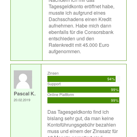
Tagesgeldkonto eröffnet habe,
musste ich aufgrund eines
Dachsschadens einen Kredit
aufnehmen. Habe mich dann
ebenfalls für die Consorsbank
entschieden und den
Ratenkredit mit 45.000 Euro
aufgenommen.
Zinsen
94%
Support
99%
Pascal K.
Online Plattform
20.02.2019
99%
Das Tagesgeldkonto find ich
bislang sehr gut, da man keine
Kontoführungsgebühr bezahlen
muss und einem der Zinssatz für