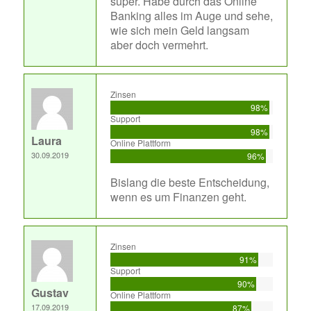
super. Habe durch das Online
Banking alles im Auge und sehe,
wie sich mein Geld langsam
aber doch vermehrt.
Zinsen
98%
Support
98%
Laura
Online Plattform
30.09.2019
96%
Bislang die beste Entscheidung,
wenn es um Finanzen geht.
Zinsen
91%
Support
90%
Gustav
Online Plattform
17.09.2019
87%