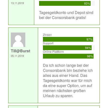
13.11.2019
93%
Tagesgeldkonto und Depot sind
bei der Consorsbank gratis!
Zinsen
97%
Support
94%
Till@Burst
Online Plattform
05.11.2019
98%
Da ich schon lange bei der
Consorsbank bin beziehe ich
alles aus einer Hand. Das
Tagesgeldkonto war für mich
da eine super Option, um auf
meinen nächsten großen
Urlaub zu sparen.