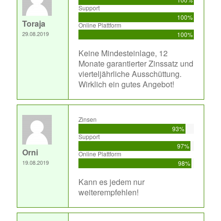
Support
100%
Toraja
Online Plattform
29.08.2019
100%
Keine Mindesteinlage, 12
Monate garantierter Zinssatz und
vierteljährliche Ausschüttung.
Wirklich ein gutes Angebot!
Zinsen
93%
Support
97%
Orni
Online Plattform
19.08.2019
98%
Kann es jedem nur
weiterempfehlen!