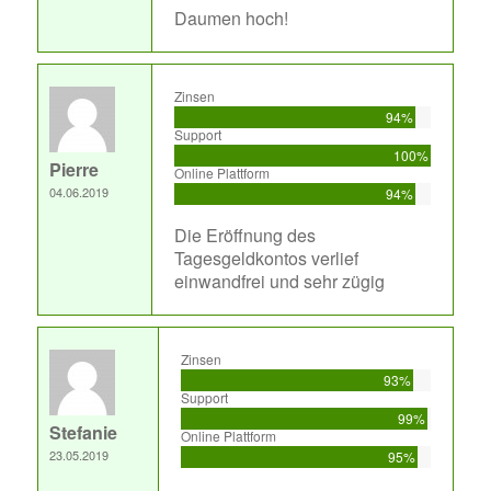
Daumen hoch!
Zinsen
94%
Support
100%
Pierre
Online Plattform
04.06.2019
94%
Die Eröffnung des
Tagesgeldkontos verlief
einwandfrei und sehr zügig
Zinsen
93%
Support
99%
Stefanie
Online Plattform
23.05.2019
95%