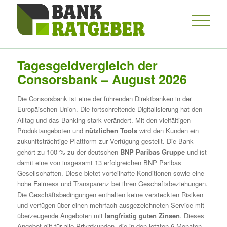
Tagesgeldvergleich der
Consorsbank – August 2026
Die Consorsbank ist eine der führenden Direktbanken in der
Europäischen Union. Die fortschreitende Digitalisierung hat den
Alltag und das Banking stark verändert. Mit den vielfältigen
Produktangeboten und
nützlichen Tools
wird den Kunden ein
zukunftsträchtige Plattform zur Verfügung gestellt. Die Bank
gehört zu 100 % zu der deutschen
BNP Paribas Gruppe
und ist
damit eine von insgesamt 13 erfolgreichen BNP Paribas
Gesellschaften. Diese bietet vorteilhafte Konditionen sowie eine
hohe Fairness und Transparenz bei ihren Geschäftsbeziehungen.
Die Geschäftsbedingungen enthalten keine versteckten Risiken
und verfügen über einen mehrfach ausgezeichneten Service mit
überzeugende Angeboten mit
langfristig guten Zinsen
. Dieses
Angebot gilt für alle Privatkunden, die in den letzten 6 Monaten