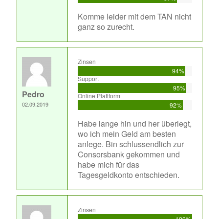
Komme leider mit dem TAN nicht
ganz so zurecht.
Zinsen
94%
Support
95%
Pedro
Online Plattform
02.09.2019
92%
Habe lange hin und her überlegt,
wo ich mein Geld am besten
anlege. Bin schlussendlich zur
Consorsbank gekommen und
habe mich für das
Tagesgeldkonto entschieden.
Zinsen
100%