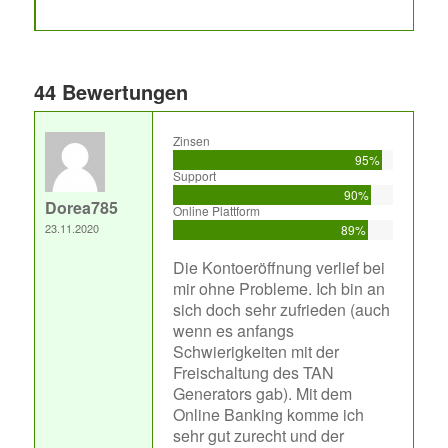
44 Bewertungen
Zinsen
95%
Support
90%
Dorea785
Online Plattform
23.11.2020
89%
Die Kontoeröffnung verlief bei
mir ohne Probleme. Ich bin an
sich doch sehr zufrieden (auch
wenn es anfangs
Schwierigkeiten mit der
Freischaltung des TAN
Generators gab). Mit dem
Online Banking komme ich
sehr gut zurecht und der