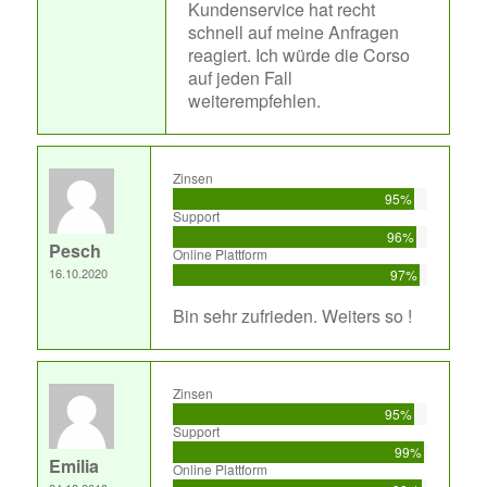
Kundenservice hat recht
schnell auf meine Anfragen
reagiert. Ich würde die Corso
auf jeden Fall
weiterempfehlen.
Zinsen
95%
Support
96%
Pesch
Online Plattform
16.10.2020
97%
Bin sehr zufrieden. Weiters so !
Zinsen
95%
Support
99%
Emilia
Online Plattform