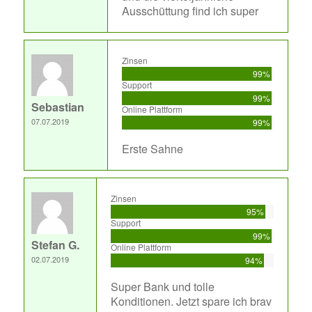
Ausschüttung find ich super
Zinsen
99%
Support
99%
Sebastian
Online Plattform
07.07.2019
99%
Erste Sahne
Zinsen
95%
Support
99%
Stefan G.
Online Plattform
02.07.2019
94%
Super Bank und tolle
Konditionen. Jetzt spare ich brav