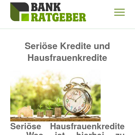
Seriöse Kredite und
Hausfrauenkredite
Seriöse Hausfrauenkredite
– Was ist hierbei zu