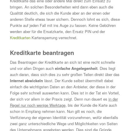
Kreditkarte das eine oder andere Mal direkt zum Einsatz zu
bringen. An solchen Besonderheiten wird dann eben auch die
Qualität deutlich, die sich die Kunde aber an der einen oder
anderen Stelle etwas teuer sichern. Dennoch lohnt es sich, diese
Punkte auf jeden Fall mit ins Auge zu fassen. Keine Gebühren
werden aber für die Ersatzkarte, den Ersatz PIN und der
Kreditkarten
Kartensperrung verrechnet.
Kreditkarte beantragen
Das Beantragen der Kreditkarte an sich ist eine recht schnelle
und vor allen Dingen auch
einfache Angelegenheit
. Dies liegt
auch daran, dass sich dies zu sehr großen Teilen direkt über das
Internet abwickeln
lässt. Der Kunde selbst übermittelt dabei
einfach die wichtigsten Daten an den Anbieter, der diese in der
Folge sehr schnell auswerten kann. Dies ist in der Tat ein Vorteil,
der sich vor allem in der Praxis zeigt. Denn nun dauert es
in der
Regel nur noch wenige Werktage
, bis der Kunde die Karte auch
schon in Empfang nehmen kann. Nun gilt es noch, die
Verifizierung der eigenen Identität vorzunehmen, wofür ebenfalls
zwei ganz unterschiedliche Wege und Möglichkeiten von Seiten
des Unternehmens angeboten werden. Dies sind die Gründe,