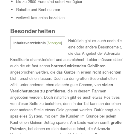
bis zu 2500 Euro sind sofort verfügbar
Rabatte und Boni nutzbar
weltweit kostenlos bezahlen
Besonderheiten
Natürlich gibt es auch noch die
Inhaltsverzeichnis
[
Anzeigen
]
eine oder andere Besonderheit,
die das Angebot der Advanzia
Kreditkarte charakterisiert und auszeichnet. Leider müssen dabei
auch die oft fast schon
horrend wirkenden Gebühren
angesprochen werden, die das Ganze in einem recht schlechten
Licht erscheinen lassen. Doch zu den großen Besonderheiten
zählt unter anderem eben die sehr gute Chance, von
vielen
Versicherungen zu profitieren
, die in diesem Rahmen
angeboten werden. Doch natürlich gibt es auch etwas Positives
von dieser Seite zu berichten, denn in der Tat kann an der einen
oder anderen Stelle etwas Geld gespart werden. Dafür sorgt ein
spezielles System, mit dem die Kunden im Grunde bei jedem
Kauf einen kleinen Betrag sparen. Am Ende warten somit
große
Prämien
, bei denen es sich durchaus lohnt, die Advanzia