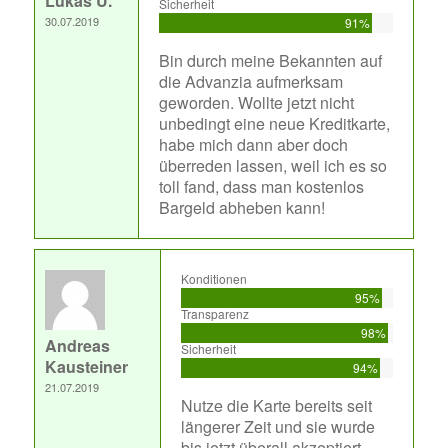
Lukas U.
Sicherheit
30.07.2019
91%
Bin durch meine Bekannten auf
die Advanzia aufmerksam
geworden. Wollte jetzt nicht
unbedingt eine neue Kreditkarte,
habe mich dann aber doch
überreden lassen, weil ich es so
toll fand, dass man kostenlos
Bargeld abheben kann!
Konditionen
95%
Transparenz
98%
Andreas
Sicherheit
Kausteiner
94%
21.07.2019
Nutze die Karte bereits seit
längerer Zeit und sie wurde
bis jetzt überall akzeptiert.