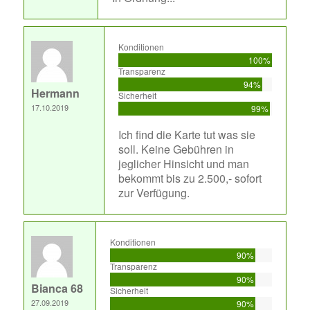
Konditionen
100%
Transparenz
94%
Hermann
Sicherheit
17.10.2019
99%
Ich find die Karte tut was sie
soll. Keine Gebühren in
jeglicher Hinsicht und man
bekommt bis zu 2.500,- sofort
zur Verfügung.
Konditionen
90%
Transparenz
90%
Bianca 68
Sicherheit
27.09.2019
90%