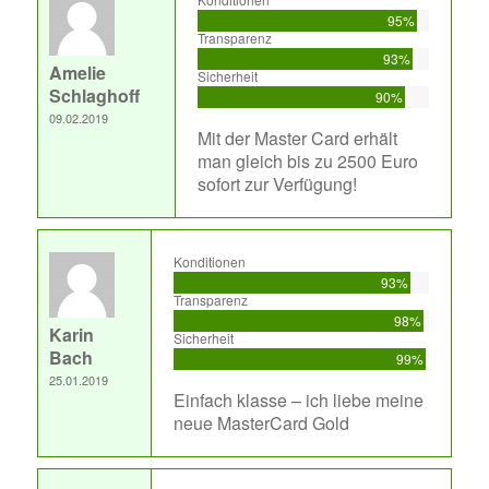
95%
Transparenz
93%
Amelie
Sicherheit
Schlaghoff
90%
09.02.2019
Mit der Master Card erhält
man gleich bis zu 2500 Euro
sofort zur Verfügung!
Konditionen
93%
Transparenz
98%
Karin
Sicherheit
Bach
99%
25.01.2019
Einfach klasse – ich liebe meine
neue MasterCard Gold