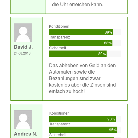
die Uhr erreichen kann.
Konditionen
89%
Transparenz
88%
David J.
Sicherheit
24.08.2018
80%
Das abheben von Geld an den
Automaten sowie die
Bezahlungen sind zwar
kostenlos aber die Zinsen sind
einfach zu hoch!
Konditionen
93%
Transparenz
95%
Andres N.
Sicherheit