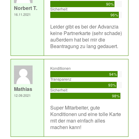
90%
Norbert T.
Sicherheit
16.11.2021
96%
Leider gibt es bei der Advanzia
keine Partnerkarte (sehr schade)
außerdem hat bei mir die
Beantragung zu lang gedauert.
Konditionen
94%
Transparenz
93%
Mathias
Sicherheit
12.09.2021
98%
Super Mitarbeiter, gute
Konditionen und eine tolle Karte
mit der man einfach alles
machen kann!