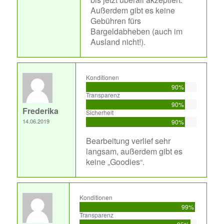
Außerdem gibt es keine
Gebühren fürs
Bargeldabheben (auch im
Ausland nicht!).
Konditionen
90%
Transparenz
90%
Frederika
Sicherheit
14.06.2019
90%
Bearbeitung verlief sehr
langsam, außerdem gibt es
keine „Goodies“.
Konditionen
99%
Transparenz