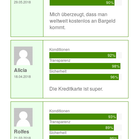
29.05.2018
90%
Mich überzeugt, dass man
weltweit kostenlos an Bargeld
kommt.
Konditionen
92%
Transparenz
98%
Alicia
Sicherheit
18.04.2018
96%
Die Kreditkarte ist super.
Konditionen
93%
Transparenz
89%
Rolfes
Sicherheit
21.03.2018
95%