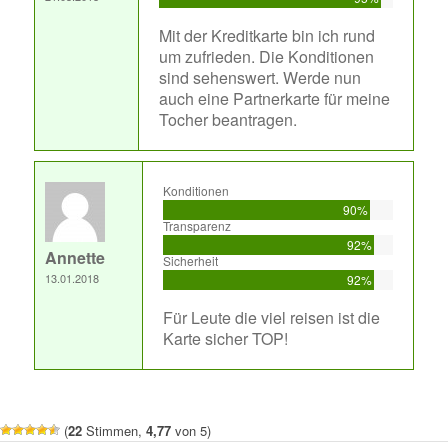
Mit der Kreditkarte bin ich rund
um zufrieden. Die Konditionen
sind sehenswert. Werde nun
auch eine Partnerkarte für meine
Tocher beantragen.
Konditionen
90%
Transparenz
92%
Annette
Sicherheit
13.01.2018
92%
Für Leute die viel reisen ist die
Karte sicher TOP!
(
22
Stimmen,
4,77
von 5)