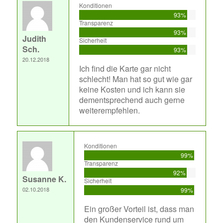
Konditionen
93%
Transparenz
93%
Judith
Sicherheit
Sch.
93%
20.12.2018
Ich find die Karte gar nicht
schlecht! Man hat so gut wie gar
keine Kosten und ich kann sie
dementsprechend auch gerne
weiterempfehlen.
Konditionen
99%
Transparenz
92%
Susanne K.
Sicherheit
02.10.2018
99%
Ein großer Vorteil ist, dass man
den Kundenservice rund um