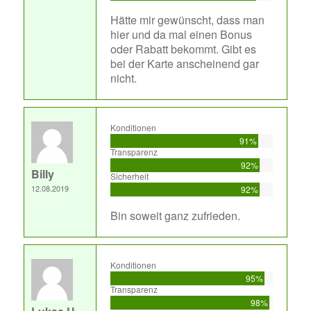
Hätte mir gewünscht, dass man
hier und da mal einen Bonus
oder Rabatt bekommt. Gibt es
bei der Karte anscheinend gar
nicht.
Konditionen
91%
Transparenz
92%
Billy
Sicherheit
12.08.2019
92%
Bin soweit ganz zufrieden.
Konditionen
95%
Transparenz
98%