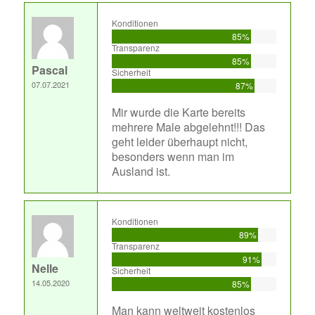
Konditionen
85%
Transparenz
85%
Pascal
Sicherheit
07.07.2021
87%
Mir wurde die Karte bereits
mehrere Male abgelehnt!!! Das
geht leider überhaupt nicht,
besonders wenn man im
Ausland ist.
Konditionen
89%
Transparenz
91%
Nelle
Sicherheit
14.05.2020
85%
Man kann weltweit kostenlos