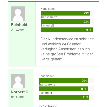
Konditionen
93%
Transparenz
93%
Reinhold
Sicherheit
04.12.2019
98%
Der Kundenservice ist sehr nett
und wirklich 24 Stunden
verfügbar. Ansonsten hab ich
keine großen Probleme mit der
Karte gehabt.
Konditionen
90%
Transparenz
89%
Norbert C.
Sicherheit
12.11.2019
91%
In Ordnung...