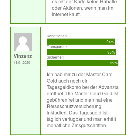
es mit der Karte keine Rabatte
oder Aktionen, wenn man im
Internet kauft.
Konditionen
94%
Transparenz
95%
Vinzenz
Sicherheit
11.01.2020
99%
Ich hab mir zu der Master Card
Gold auch noch ein
Tagesgeldkonto bei der Advanzia
eröffnet. Die Master Card Gold ist
gebührenfrei und man hat eine
Reiseschutzversicherung
inkludiert. Das Tagesgeld ist
täglich verfügbar und man erhält
monatliche Zinsgutschriften.