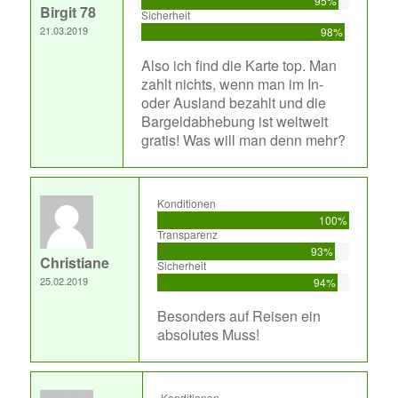
95%
Birgit 78
Sicherheit
21.03.2019
98%
Also ich find die Karte top. Man
zahlt nichts, wenn man im In-
oder Ausland bezahlt und die
Bargeldabhebung ist weltweit
gratis! Was will man denn mehr?
Konditionen
100%
Transparenz
93%
Christiane
Sicherheit
25.02.2019
94%
Besonders auf Reisen ein
absolutes Muss!
Konditionen