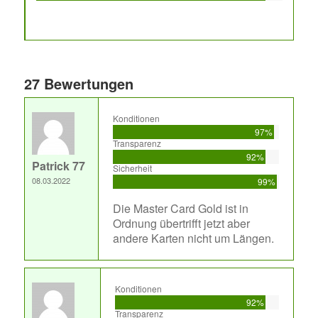
27 Bewertungen
Konditionen
97%
Transparenz
92%
Patrick 77
Sicherheit
08.03.2022
99%
Die Master Card Gold ist in
Ordnung übertrifft jetzt aber
andere Karten nicht um Längen.
Konditionen
92%
Transparenz