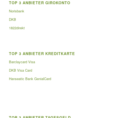
TOP 3 ANBIETER GIROKONTO
Norisbank
DKB
1822direkt
TOP 3 ANBIETER KREDITKARTE
Barclaycard Visa
DKB Visa Card
Hanseatic Bank GenialCard
TOP 3 ANBIETER TAGESGELD