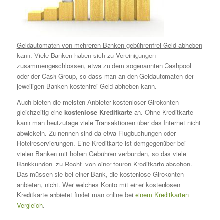
Geldautomaten von mehreren Banken gebührenfrei Geld abheben
kann. Viele Banken haben sich zu Vereinigungen
zusammengeschlossen, etwa zu dem sogenannten Cashpool
oder der Cash Group, so dass man an den Geldautomaten der
jeweiligen Banken kostenfrei Geld abheben kann.
Auch bieten die meisten Anbieter kostenloser Girokonten
gleichzeitig eine
kostenlose Kreditkarte
an. Ohne Kreditkarte
kann man heutzutage viele Transaktionen über das Internet nicht
abwickeln. Zu nennen sind da etwa Flugbuchungen oder
Hotelreservierungen. Eine Kreditkarte ist demgegenüber bei
vielen Banken mit hohen Gebühren verbunden, so das viele
Bankkunden -zu Recht- von einer teuren Kreditkarte absehen.
Das müssen sie bei einer Bank, die kostenlose Girokonten
anbieten, nicht. Wer welches Konto mit einer kostenlosen
Kreditkarte anbietet findet man online bei
einem Kreditkarten
Vergleich
.