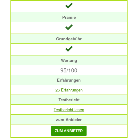
Prämie
Grundgebühr
Wertung
95/100
Erfahrungen
26 Erfahrungen
Testbericht
Testbericht lesen
zum Anbieter