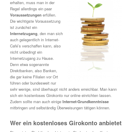
erhalten, muss man in der
Regel allerdings ein paar
Voraussetzungen
erfüllen.
Die wichtigste Voraussetzung
ist zunächst ein
Internetzugang
, den man sich
auch gelegentlich in Internet-
Café’s verschaffen kann, also
nicht unbedingt ein
Internetzugang zu Hause.
Denn etwa sogenannte
Direktbanken, also Banken,
die gar keine Filialen vor Ort
führen oder bundesweit nur
sehr wenige, sind überhaupt nicht anders erreichbar. Man kann
sich ein kostenloses Girokonto nur online einrichten lassen.
Zudem sollte man auch einige
Internet-Grundkenntnisse
mitbringen und selbständig Überweisungen tätigen können.
Wer ein kostenloses Girokonto anbietet