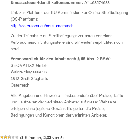
Umsatzsteuer-Identifikationsnummer:
ATU68574633
Link zur Plattform der EU-Kommission zur Online-Streitbeilegung
(OS-Plattform):
http://ec.europa.eu/consumers/odr
Zu der Teilnahme an Streitbeilegungsverfahren vor einer
Verbraucherschlichtungsstelle sind wir weder verpflichtet noch
bereit.
Verantwortlich für den Inhalt nach § 55 Abs. 2 RStV:
SEOMATIXX GmbH
Waldreichsgasse 36
3812 Groß Siegharts
Österreich
Alle Angaben und Hinweise – insbesondere über Preise, Tarife
und Laufzeiten der verlinkten Anbieter auf dieser Webseite
erfolgen ohne jegliche Gewähr. Es gelten die Preise,
Bedingungen und Konditionen der verlinkten Anbieter.
(
3
Stimmen,
2,33
von 5)