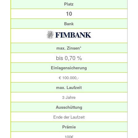
Platz
10
Bank
max. Zinsen*
bis 0,70 %
Einlagensicherung
€ 100.000,-
max. Laufzeit
3 Jahre
Ausschüttung
Ende der Laufzeit
Prämie
100€