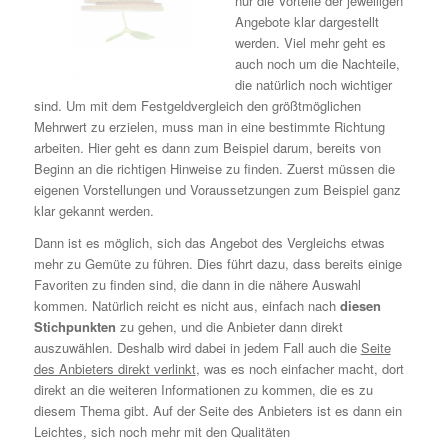
nur die Vorteile der jeweiligen
Angebote klar dargestellt
werden. Viel mehr geht es
auch noch um die Nachteile,
die natürlich noch wichtiger
sind. Um mit dem Festgeldvergleich den größtmöglichen
Mehrwert zu erzielen, muss man in eine bestimmte Richtung
arbeiten. Hier geht es dann zum Beispiel darum, bereits von
Beginn an die richtigen Hinweise zu finden. Zuerst müssen die
eigenen Vorstellungen und Voraussetzungen zum Beispiel ganz
klar gekannt werden.
Dann ist es möglich, sich das Angebot des Vergleichs etwas
mehr zu Gemüte zu führen. Dies führt dazu, dass bereits einige
Favoriten zu finden sind, die dann in die nähere Auswahl
kommen. Natürlich reicht es nicht aus, einfach nach
diesen
Stichpunkten
zu gehen, und die Anbieter dann direkt
auszuwählen. Deshalb wird dabei in jedem Fall auch die
Seite
des Anbieters direkt verlinkt
, was es noch einfacher macht, dort
direkt an die weiteren Informationen zu kommen, die es zu
diesem Thema gibt. Auf der Seite des Anbieters ist es dann ein
Leichtes, sich noch mehr mit den Qualitäten