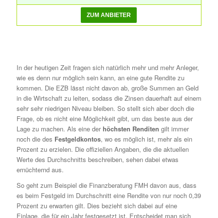
In der heutigen Zeit fragen sich natürlich mehr und mehr Anleger,
wie es denn nur möglich sein kann, an eine gute Rendite zu
kommen. Die EZB lässt nicht davon ab, große Summen an Geld
in die Wirtschaft zu leiten, sodass die Zinsen dauerhaft auf einem
sehr sehr niedrigen Niveau bleiben. So stellt sich aber doch die
Frage, ob es nicht eine Möglichkeit gibt, um das beste aus der
Lage zu machen. Als eine der
höchsten Renditen
gilt immer
noch die des
Festgeldkontos
, wo es möglich ist, mehr als ein
Prozent zu erzielen. Die offiziellen Angaben, die die aktuellen
Werte des Durchschnitts beschreiben, sehen dabei etwas
ernüchternd aus.
So geht zum Beispiel die Finanzberatung FMH davon aus, dass
es beim Festgeld im Durchschnitt eine Rendite von nur noch 0,39
Prozent zu erwarten gilt. Dies bezieht sich dabei auf eine
Einlage, die für ein Jahr festgesetzt ist. Entscheidet man sich