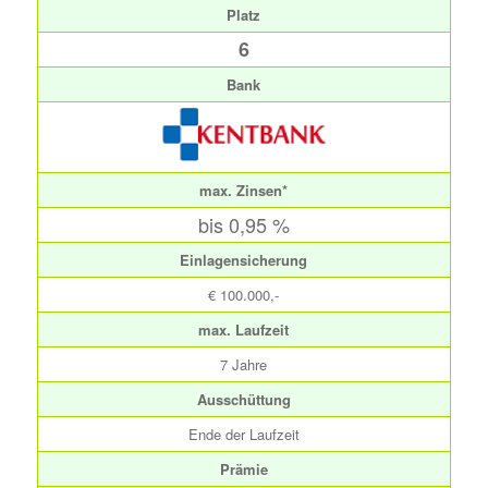
Platz
6
Bank
max. Zinsen*
bis 0,95 %
Einlagensicherung
€ 100.000,-
max. Laufzeit
7 Jahre
Ausschüttung
Ende der Laufzeit
Prämie