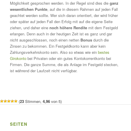
Möglichkeit gesprochen werden. In der Regel sind dies die
ganz
wesentlichen Punkte
, auf die in diesem Rahmen auf jeden Fall
geachtet werden sollte. Wer sich daran orientiert, der wird früher
oder später auf jeden Fall den Erfolg mit auf die eigene Seite
ziehen, und daher eine
noch höhere Rendite
mit dem Festgeld
erlangen. Denn auch in der heutigen Zeit ist es ganz und gar
nicht ausgeschlossen, noch einen netten
Bonus
durch die
Zinsen zu bekommen. Ein Festgeldkonto kann aber kein
Zahlungsverkehrskonto sein. Also so etwas wie ein
bestes
Girokonto
bei Privaten oder ein gutes Kontokorrentkonto bei
Firmen. Die ganze Summe, die als Anlage im Festgeld stecken,
ist während der Laufzeit nicht verfügbar.
(
23
Stimmen,
4,96
von 5)
SEITEN