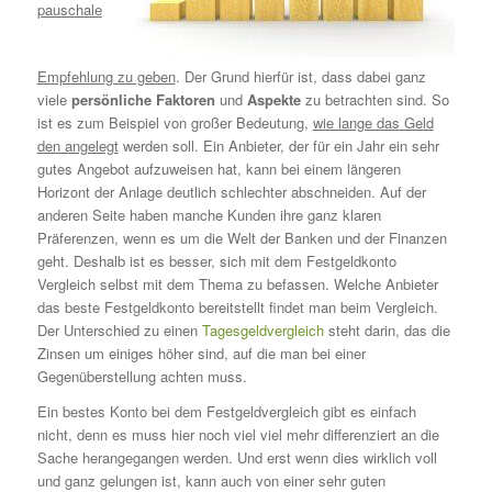
pauschale
Empfehlung zu geben
. Der Grund hierfür ist, dass dabei ganz
viele
persönliche Faktoren
und
Aspekte
zu betrachten sind. So
ist es zum Beispiel von großer Bedeutung,
wie lange das Geld
den angelegt
werden soll. Ein Anbieter, der für ein Jahr ein sehr
gutes Angebot aufzuweisen hat, kann bei einem längeren
Horizont der Anlage deutlich schlechter abschneiden. Auf der
anderen Seite haben manche Kunden ihre ganz klaren
Präferenzen, wenn es um die Welt der Banken und der Finanzen
geht. Deshalb ist es besser, sich mit dem Festgeldkonto
Vergleich selbst mit dem Thema zu befassen. Welche Anbieter
das beste Festgeldkonto bereitstellt findet man beim Vergleich.
Der Unterschied zu einen
Tagesgeldvergleich
steht darin, das die
Zinsen um einiges höher sind, auf die man bei einer
Gegenüberstellung achten muss.
Ein bestes Konto bei dem Festgeldvergleich gibt es einfach
nicht, denn es muss hier noch viel viel mehr differenziert an die
Sache herangegangen werden. Und erst wenn dies wirklich voll
und ganz gelungen ist, kann auch von einer sehr guten