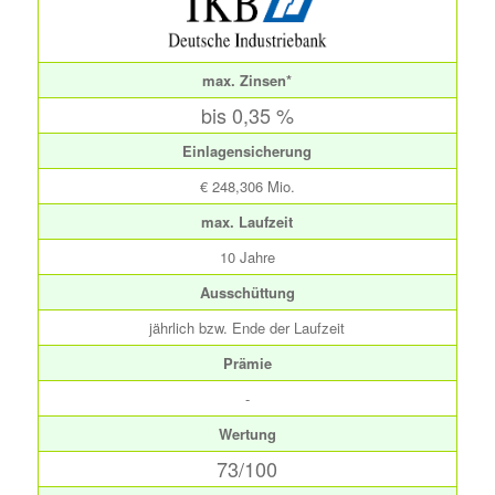
max. Zinsen*
bis 0,35 %
Einlagensicherung
€ 248,306 Mio.
max. Laufzeit
10 Jahre
Ausschüttung
jährlich bzw. Ende der Laufzeit
Prämie
-
Wertung
73/100