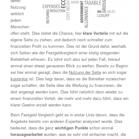
deren
Nutzung
wirklich
jedem
Menschen
offen steht. Dies bietet die Chance, hier
klare Vorteile
mit auf die
eigene Seite zu ziehen, und dadurch noch schneller zum
finanziellen Profit zu kommen. Dies ist der Grund dafür, weshalb
sich Seiten wie der Festgeldvergleich einer stetig steigenden
Beliebtheit erfreuen. Es lohnt sich also auf jeden Fall, hierauf
einmal einen etwas genaueren Blick zu werfen. Bereits zu Beginn
sei hier einmal gesagt, dass die
Nutzung der Seite
an sich sogar
kostenlos
ist. Dies liegt daran, dass es die Betreiber inzwischen
sogar schaffen, die Seite über die Werbung zu finanzieren, die
dort angeregt werden kann. Dies führt natürlich dann wieder zu
einem finanziellen Vorteil, der mehr und mehr dazu führt, dass ein
klarer Gewinn erzielt werden kann.
Beim Festgeld Vergleich geht es in erster Linie darum, dass die
Angebote bereits von anderen Experten analysiert wurde. Dies
bedeutet, dass die ganz
wichtigen Punkte
schon einmal
herausgearbeitet
wurden, was es sehr viel einfacher macht, die