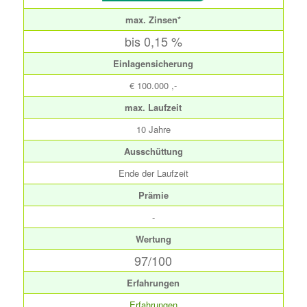
max. Zinsen*
bis 0,15 %
Einlagensicherung
€ 100.000 ,-
max. Laufzeit
10 Jahre
Ausschüttung
Ende der Laufzeit
Prämie
-
Wertung
97/100
Erfahrungen
Erfahrungen