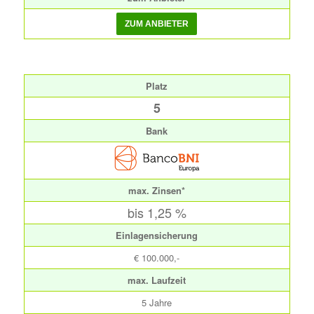
Platz
5
Bank
max. Zinsen*
bis 1,25 %
Einlagensicherung
€ 100.000,-
max. Laufzeit
5 Jahre