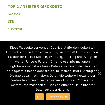
TOP 3 ANBIETER GIROKONTO
Norisbank
DKB
1822direkt
Diese Webseite verwendet Cookies. Außerdem geben wir
TOP 3 ANBIETER KREDITKARTE
Informationen zu Ihrer Verwendung unserer Website an unsere
Partner für soziale Medien, Werbung, Tracking und Analysen
Barclaycard Visa
weiter. Unsere Partner führen diese Informationen
möglicherweise mit weiteren Daten zusammen, die Sie ihnen
DKB Visa Card
bereitgestellt haben oder die sie im Rahmen Ihrer Nutzung der
Hanseatic Bank GenialCard
Dienste gesammelt haben. Durch die weitere Nutzung der
Webseite stimmen Sie der Verwendung von Cookies zu.
Weitere Informationen zu Cookies erhalten Sie in unserer
Datenschutzerklärung.
OK
Datenschutz