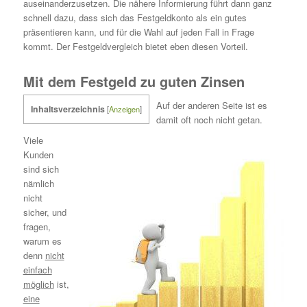
auseinanderzusetzen. Die nähere Informierung führt dann ganz
schnell dazu, dass sich das Festgeldkonto als ein gutes
präsentieren kann, und für die Wahl auf jeden Fall in Frage
kommt. Der Festgeldvergleich bietet eben diesen Vorteil.
Mit dem Festgeld zu guten Zinsen
Auf der anderen Seite ist es
Inhaltsverzeichnis
[
Anzeigen
]
damit oft noch nicht getan.
Viele
Kunden
sind sich
nämlich
nicht
sicher, und
fragen,
warum es
denn
nicht
einfach
möglich
ist,
eine