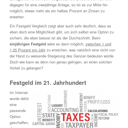
dagegen für eine zweijährige Anlage, so ist es zur Mitte hin
möglich, etwas mehr als ein halbes Prozent an Zinsen zu
erwarten.
Ein Festgeld Vergleich zeigt aber auch sehr deutlich, dass es
eben doch eine Möglichkeit gibt, um sich selbst eine Option zu
sichern, die eben besser ist als der Durchschnitt. Beim
einjährigen Festgeld
wäre es dann möglich,
zwischen 1 und
1,25 Prozent pro Jahr
zu erreichen, was natürlich eine nicht von
der Hand zu weisende Steigerung des Ganzen bedeuten würde.
Doch wie kann es denn nun genau gelingen, an einen solchen
Vorteil zu gelangen?
Festgeld im 21. Jahrhundert
Im Internet
wurde dafür
eine
passende
Option
geschaffen,